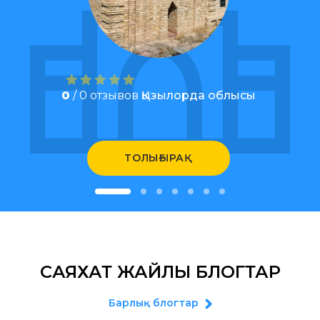
0
/ 0 отзывов
Қызылорда облысы
ТОЛЫҒЫРАҚ
САЯХАТ ЖАЙЛЫ БЛОГТАР
Барлық блогтар