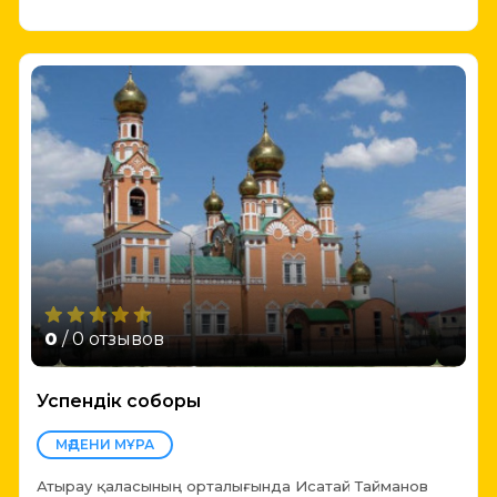
0
/ 0 отзывов
Успендік соборы
МӘДЕНИ МҰРА
Атырау қаласының орталығында Исатай Тайманов