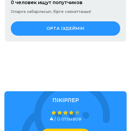
0 человек ищут попутчиков
Оларға хабарласып, бірге саяхаттаңыз!
ОРТА ІЗДЕЙМІН
ПІКІРЛЕР
4
/ 0 отзывов