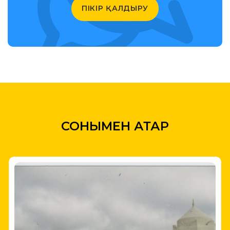
ПІКІР ҚАЛДЫРУ
СОНЫМЕН ҚАТАР