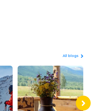
All blogs