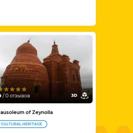
0
/ 0 отзывов
ausoleum of Zeynolla
CULTURAL HERITAGE