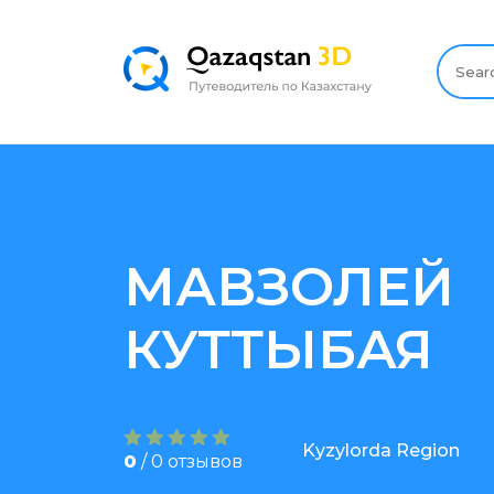
МАВЗОЛЕЙ
КУТТЫБАЯ
Kyzylorda Region
0
/ 0 отзывов