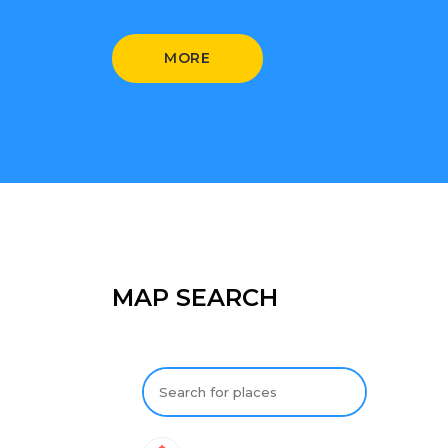
MORE
MAP SEARCH