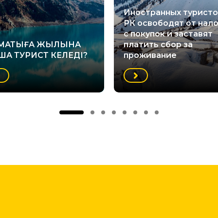
Иностранных туристо
РК освободят от нало
с покупок и заставят
МАТЫҒА ЖЫЛЫНА
платить сбор за
НША ТУРИСТ КЕЛЕДІ?
проживание