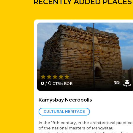
RECENTLY ADDED PLACES
0
/ 0 отзывов
Kamysbay Necropolis
CULTURAL HERITAGE
In the 19th century, in the architectural practice
of the national masters of Mangystau,