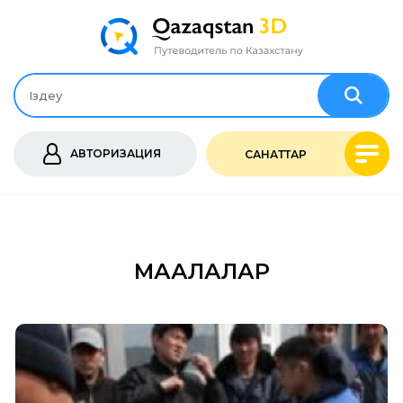
АВТОРИЗАЦИЯ
САНАТТАР
МАҚАЛАЛАР