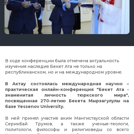
В ходе конференции была отмечена актуальность
изучения наследия Бекет Ата не только на
республиканском, но и на международном уровне.
В Актау состоялась международная научно –
практическая онлайн-конференция "Бекет Ата -
знаменитая личность тюркского мира",
посвященная 270-летию Бекета Мырзагулулы на
базе Yessenov University.
В ней принял участие аким Мангистауской области
Серикбай Трумов, а также ученые-теологи,
политологи, философы и религиоведы со всего