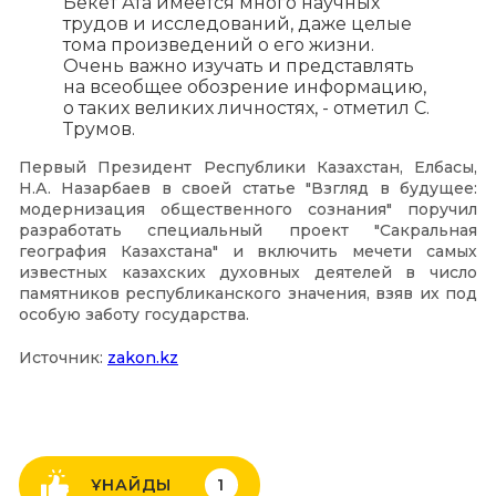
Бекет Ата имеется много научных
трудов и исследований, даже целые
тома произведений о его жизни.
Очень важно изучать и представлять
на всеобщее обозрение информацию,
о таких великих личностях, - отметил С.
Трумов.
Первый Президент Республики Казахстан, Елбасы,
Н.А. Назарбаев в своей статье "Взгляд в будущее:
модернизация общественного сознания" поручил
разработать специальный проект "Сакральная
география Казахстана" и включить мечети самых
известных казахских духовных деятелей в число
памятников республиканского значения, взяв их под
особую заботу государства.
Источник:
zakon.kz
ҰНАЙДЫ
1