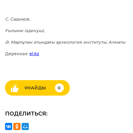
С. Садықов,
Ғылыми ізденуші,
Ә. Марғұлан атындағы археология
институты, Алматы
Дереккөз:
el.kz
ҰНАЙДЫ
0
ПОДЕЛИТЬСЯ: