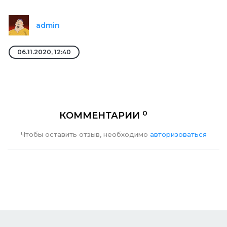
admin
06.11.2020, 12:40
0
КОММЕНТАРИИ
Чтобы оставить отзыв, необходимо
авторизоваться