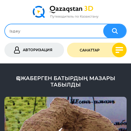
АВТОРИЗАЦИЯ
САНАТТАР
ҚОЖАБЕРГЕН БАТЫРДЫҢ МАЗАРЫ
ТАБЫЛДЫ