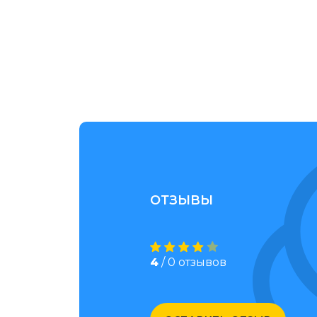
ОТЗЫВЫ
4
/ 0 отзывов