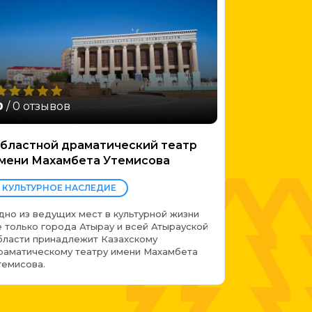
0
/ 0 отзывов
бластной драматический театр
мени Махамбета Утемисова
КУЛЬТУРНОЕ НАСЛЕДИЕ
дно из ведущих мест в культурной жизни
е только города Атырау и всей Атырауской
бласти принадлежит Казахскому
раматическому театру имени Махамбета
темисова.