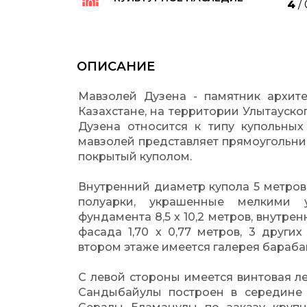
4
/
ОПИСАНИЕ
Мавзолей Дузена - памятник архите
Казахстане, на территории Улытауск
Дузена относится к типу купольных
мавзолей представляет прямоугольник
покрытый куполом.
Внутренний диаметр купола 5 метров
полуарки, украшенные мелкими 
фундамента 8,5 х 10,2 метров, внутрен
фасада 1,70 х 0,77 метров, 3 друг
втором этаже имеется галерея барабан
С левой стороны имеется винтовая л
Сандыбайулы построен в середине X