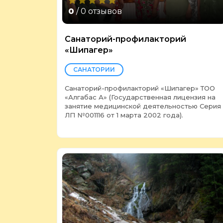
0
/ 0 отзывов
Санаторий-профилакторий
«Шипагер»
САНАТОРИИ
Санаторий-профилакторий «Шипагер» ТОО
«Алгабас А» (Государственная лицензия на
занятие медицинской деятельностью Серия
ЛП №001116 от 1 марта 2002 года).