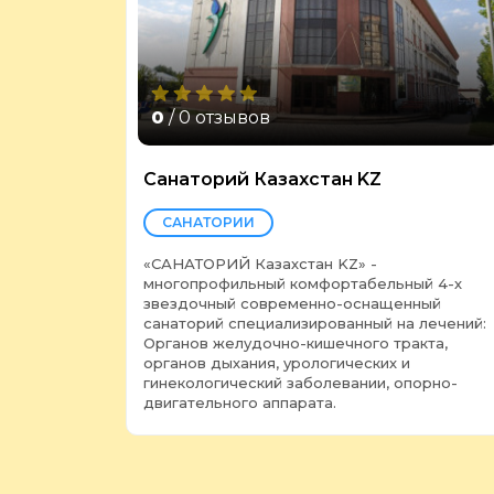
0
/ 0 отзывов
Санаторий Казахстан KZ
САНАТОРИИ
«САНАТОРИЙ Казахстан KZ» -
многопрофильный комфортабельный 4-х
звездочный современно-оснащенный
санаторий специализированный на лечений:
Органов желудочно-кишечного тракта,
органов дыхания, урологических и
гинекологический заболевании, опорно-
двигательного аппарата.