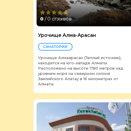
0
/ 0 отзывов
Урочище Алма-Арасан
САНАТОРИИ
Урочище Алмаарасан (Теплый источник),
находится на юго-западе Алматы.
Расположено на высоте 1780 метров над
уровнем моря на северном склоне
Заилийского Алатау в 16 километрах от
Алматы.