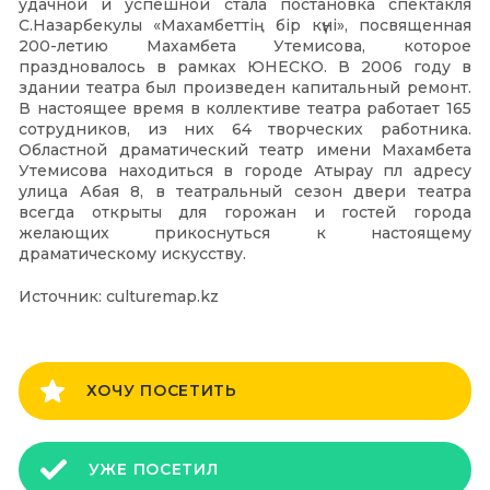
удачной и успешной стала постановка спектакля
С.Назарбекулы «Махамбеттің бір күні», посвященная
200-летию Махамбета Утемисова, которое
праздновалось в рамках ЮНЕСКО. В 2006 году в
здании театра был произведен капитальный ремонт.
В настоящее время в коллективе театра работает 165
сотрудников, из них 64 творческих работника.
Областной драматический театр имени Махамбета
Утемисова находиться в городе Атырау пл адресу
улица Абая 8, в театральный сезон двери театра
всегда открыты для горожан и гостей города
желающих прикоснуться к настоящему
драматическому искусству.
Источник: culturemap.kz
ХОЧУ ПОСЕТИТЬ
УЖЕ ПОСЕТИЛ