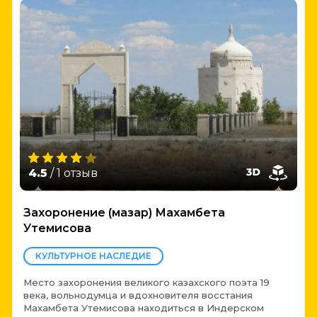
4.5
/ 1 отзыв
Захоронение (мазар) Махамбета
Утемисова
КУЛЬТУРНОЕ НАСЛЕДИЕ
Место захоронения великого казахского поэта 19
века, вольнодумца и вдохновителя восстания
Махамбета Утемисова находиться в Индерском