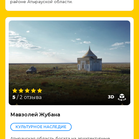
районе Атырауской области.
5
/ 2 отзыва
Мавзолей Жубана
КУЛЬТУРНОЕ НАСЛЕДИЕ
Атырауская область богата на архитектурные