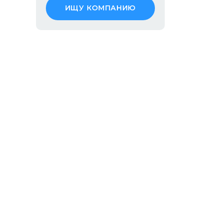
ИЩУ КОМПАНИЮ