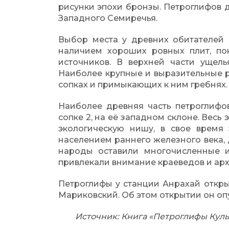
рисунки эпохи бронзы. Петроглифов д
Западного Семиречья.
Выбор места у древних обитателей 
наличием хороших ровных плит, по
источников. В верхней части ущель
Наиболее крупные и выразительные 
сопках и примыкающих к ним гребнях.
Наиболее древняя часть петроглифов
сопке 2, на её западном склоне. Весь
экологическую нишу, в свое время
населением раннего железного века,
народы оставили многочисленные и
привлекали внимание краеведов и арх
Петроглифы у станции Анрахай открыл
Мариковский. Об этом открытии он опу
Источник:
Книга «Петроглифы Кульж