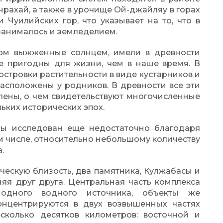
рахай, а также в урочище Ой-джайляу в горах
 Чуилийских гор, что указывает на то, что в
занималось и земледелием.
ом выжженные солнцем, имели в древности
е пригодны для жизни, чем в наше время. В
островки растительности в виде кустарников и
асположены у родников. В древности все эти
лены, о чем свидетельствуют многочисленные
ьких исторических эпох.
сы исследован еще недостаточно благодаря
м числе, относительно небольшому количеству
.
ческую близость, два памятника, Кулжабасы и
няя друг друга. Центральная часть комплекса
 одного водного источника, объекты же
онцентрируются в двух возвышенных частях
сколько десятков километров: восточной и