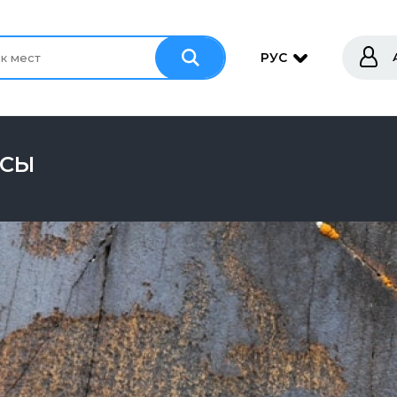
РУС
АСЫ