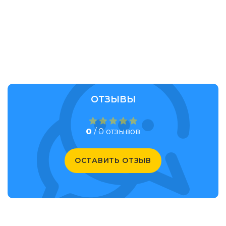
ОТЗЫВЫ
0
/ 0 отзывов
ОСТАВИТЬ ОТЗЫВ