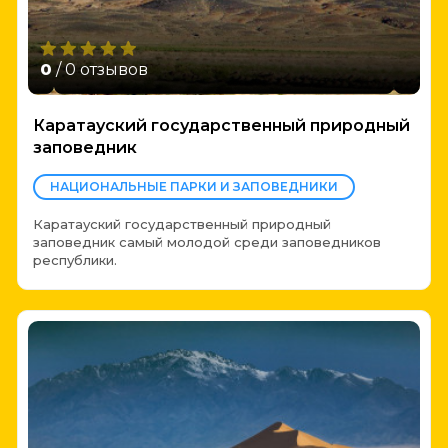
0
/ 0 отзывов
Каратауский государственный природный
заповедник
НАЦИОНАЛЬНЫЕ ПАРКИ И ЗАПОВЕДНИКИ
Каратауский государственный природный
заповедник самый молодой среди заповедников
республики.