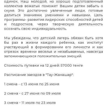
одинок. Наш молодой, но хорошо подготовленный
коллектив вожатых поможет Вашим детям забыть о
скуке. Это достаточно увлеченные люди, готовые
делиться знаниями, умениями и навыками. Цель
программы- развития лидерских способностей детей
и подростков, через творческую деятельность
осознать свою индивидуальность.
Мы убеждены, что детский лагерь обязан быть хотя
бы раз в жизни каждого ребенка, как институт
участвующий в формировании его личности и как
отрезок времени веселья и незабываемых, навсегда
запоминающихся положительных эмоций.
Стоимость путевки на 12 дней: 57000 тенге
Расписание заездов в "Тау-Жанашар":
1 смена - с 13 июня по 25 июня
2 смена - с 27 июня по 09 июля
3 смена - 11 июля по 23 июля