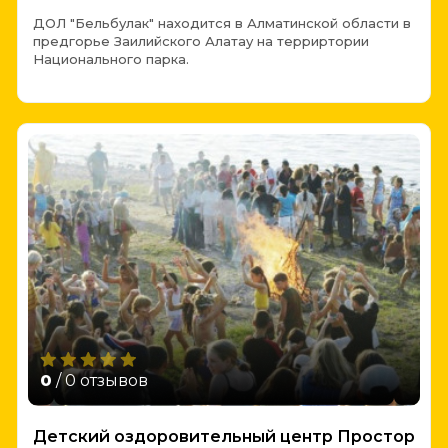
ДОЛ "Бельбулак" находится в Алматинской области в
предгорье Заилийского Алатау на терриртории
Национального парка.
0
/ 0 отзывов
Детский оздоровительный центр Простор