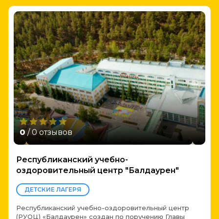
0
/ 0 отзывов
Республиканский учебно-
оздоровительный центр "Балдаурен"
ДЕТСКИЕ ЛАГЕРЯ
Республиканский учебно-оздоровительный центр
(РУОЦ) «Балдаурен» создан по поручению Главы