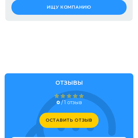
ИЩУ КОМПАНИЮ
ОТЗЫВЫ
0
/ 1 отзыв
ОСТАВИТЬ ОТЗЫВ