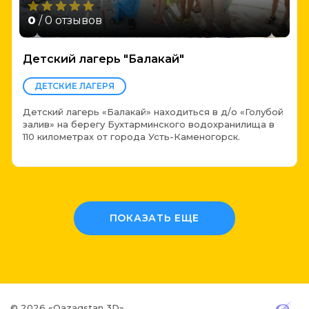
0
/ 0 отзывов
Детский лагерь "Балакай"
ДЕТСКИЕ ЛАГЕРЯ
Детский лагерь «Балакай» находиться в д/о «Голубой
залив» на берегу Бухтарминского водохранилища в
110 километрах от города Усть-Каменогорск.
ПОКАЗАТЬ ЕЩЕ
© 2026 «Qazaqstan 3D»