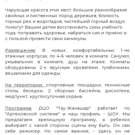
Чарующая красота этих мест, большое разнообразие
хвойных и лиственных пород деревьев, близость
горных рек и водопадов, чистейший горный воздух
помогут Вашим детям восстановить силы учебного
года, поправить здоровье, набраться сил и прияно и
с пользой провести свои каникулы.
Размещение:
В новых, комфортабельных 1-но
этажных корпусах, по 4-6 человек в комнате. Санузел,
умывальник в комнате, душ на этаже. Комнаты
оборудованы 2-х ярусным кроватями, тумбочками,
вешалками для одежды.
На территории:
спортивные площадки, теннисные
столы, беседки, 2 сборных бассейна, дискотека,
медпункт, круглосуточная охрана.
Программа:
ДЦО "Тау-Жанашар" работает по
"Артековской системе" и наш профиль - ШОУ. Мы
предлагаем зрелищную программу, а ребенок
выбирает с какой стороны сцены ему быть. Он сам
себе режисер. Но самое важное, - здесь он не