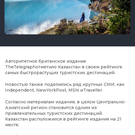
Авторитетное британское издание
TheTelegraphотметило Казахстан в своем рейтинге
самых быстрорастущих туристских дестинаций.
Новостью также поделились ряд крупных СМИ, как
Independent, NewYorkPost, MSN иTraveller.
Согласно материалам издания, в целом Центрально-
Азиатский регион становится одним из
привлекательных туристских дестинаций.
Казахстан расположился в рейтинге издания на 21
месте.