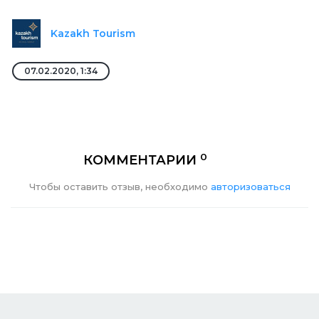
Kazakh Tourism
07.02.2020, 1:34
0
КОММЕНТАРИИ
Чтобы оставить отзыв, необходимо
авторизоваться