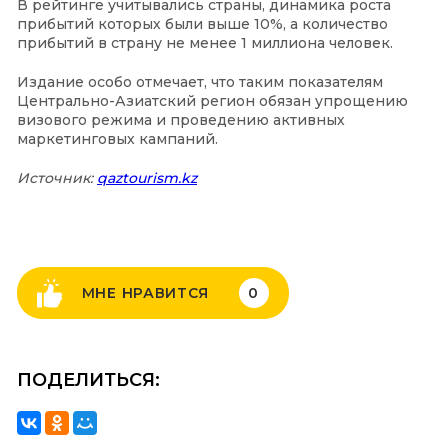
В рейтинге учитывались страны, динамика роста
прибытий которых были выше 10%, а количество
прибытий в страну не менее 1 миллиона человек.
Издание особо отмечает, что таким показателям
Центрально-Азиатский регион обязан упрощению
визового режима и проведению активных
маркетинговых кампаний.
Источник:
qaztourism.kz
МНЕ НРАВИТСЯ
0
ПОДЕЛИТЬСЯ: