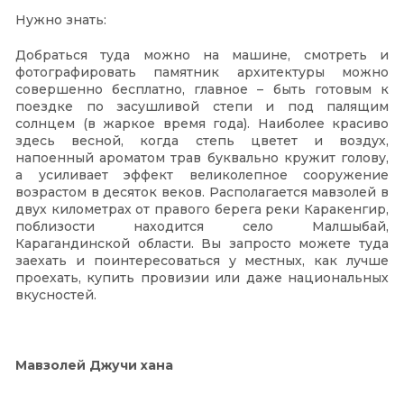
Нужно знать:
Добраться туда можно на машине, смотреть и
фотографировать памятник архитектуры можно
совершенно бесплатно, главное – быть готовым к
поездке по засушливой степи и под палящим
солнцем (в жаркое время года). Наиболее красиво
здесь весной, когда степь цветет и воздух,
напоенный ароматом трав буквально кружит голову,
а усиливает эффект великолепное сооружение
возрастом в десяток веков. Располагается мавзолей в
двух километрах от правого берега реки Каракенгир,
поблизости находится село Малшыбай,
Карагандинской области. Вы запросто можете туда
заехать и поинтересоваться у местных, как лучше
проехать, купить провизии или даже национальных
вкусностей.
Мавзолей Джучи хана