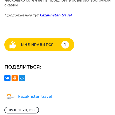
несколько сотен лет в прошлом, в объятиях восточной
сказки.
Продолжение тут
kazakhstan.travel
МНЕ НРАВИТСЯ
1
ПОДЕЛИТЬСЯ:
kazakhstan.travel
09.10.2020, 1:58