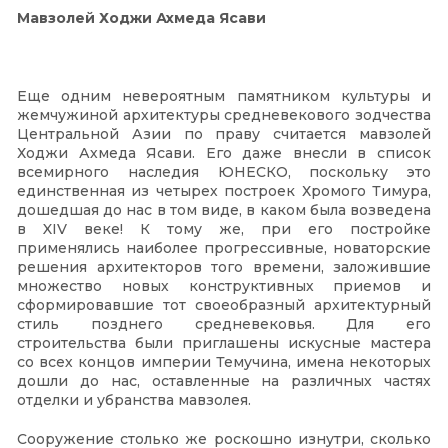
Мавзолей Ходжи Ахмеда Ясави
Еще одним невероятным памятником культуры и
жемчужиной архитектуры средневекового зодчества
Центральной Азии по праву считается мавзолей
Ходжи Ахмеда Ясави. Его даже внесли в список
всемирного наследия ЮНЕСКО, поскольку это
единственная из четырех построек Хромого Тимура,
дошедшая до нас в том виде, в каком была возведена
в XIV веке! К тому же, при его постройке
применялись наиболее прогрессивные, новаторские
решения архитекторов того времени, заложившие
множество новых конструктивных приемов и
сформировавшие тот своеобразный архитектурный
стиль позднего средневековья. Для его
строительства были приглашены искусные мастера
со всех концов империи Темучина, имена некоторых
дошли до нас, оставленные на различных частях
отделки и убранства мавзолея.
Сооружение столько же роскошно изнутри, сколько