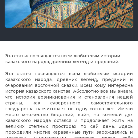
Эта статья посвящается всем любителям истории
казахского народа, древних легенд и преданий.
Эта статья посвящается всем любителям истории
казахского народа, древних легенд, преданий и
очарования восточной сказки. Всем кому интересна
история казахского ханства. Абсолютно все мы знаем,
что история возникновения и становления нашей
страны, как суверенного, самостоятельного
государства насчитывает не одну сотню лет. Имели
место множество бедствий, войн, но кочевой дух
казахского народа остался и продолжает жить на
великих степных просторах по сей день. Здесь
проходили многие караванные пути, зарождались и