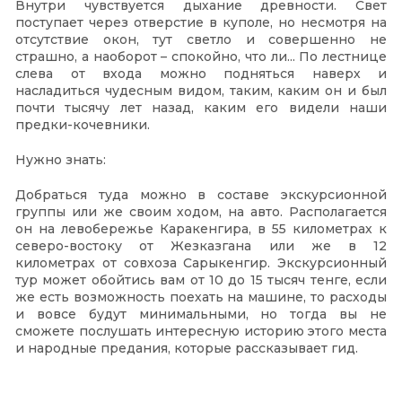
Внутри чувствуется дыхание древности. Свет
поступает через отверстие в куполе, но несмотря на
отсутствие окон, тут светло и совершенно не
страшно, а наоборот – спокойно, что ли... По лестнице
слева от входа можно подняться наверх и
насладиться чудесным видом, таким, каким он и был
почти тысячу лет назад, каким его видели наши
предки-кочевники.
Нужно знать:
Добраться туда можно в составе экскурсионной
группы или же своим ходом, на авто. Располагается
он на левобережье Каракенгира, в 55 километрах к
северо-востоку от Жезказгана или же в 12
километрах от совхоза Сарыкенгир. Экскурсионный
тур может обойтись вам от 10 до 15 тысяч тенге, если
же есть возможность поехать на машине, то расходы
и вовсе будут минимальными, но тогда вы не
сможете послушать интересную историю этого места
и народные предания, которые рассказывает гид.