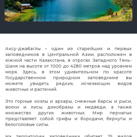
Аксу-джабаглы – один из старейших и первых
заповедников в Центральной Азии, расположен в
южной части Казахстана, в отрогах Западного Тянь-
Шаня на высоте от 1000 до 4280 метров над уровнем
моря. Здесь, в этом удивительном по красоте
Государственном природном заповеднике вы
можете увидеть редких, исчезающих видов
животных и растений.
Это горные козлы и архары, снежные барсы и рыси,
волки и лисы, дикобразы и медведи, а также
множество других животных. Мир пернатых
представляет собой грифы и бородачи, беркуты и
белоголовые сипы.
На территории заповедника обитает 25 видов