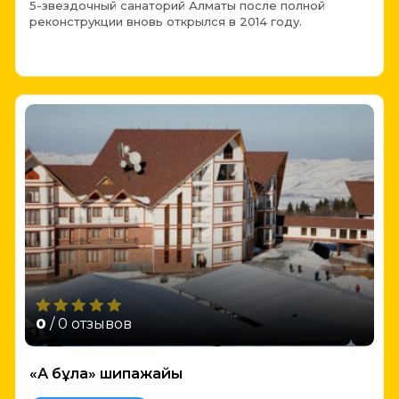
5-звездочный санаторий Алматы после полной
реконструкции вновь открылся в 2014 году.
0
/ 0 отзывов
«Ақ бұлақ» шипажайы