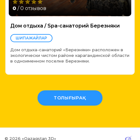
0
/ 0 отзывов
Дом отдыха / Spa-санаторий Березняки
ШИПАЖАЙЛАР
Дом отдыха-санаторий «Березняки» расположен в
экологически чистом районе карагандинской области
в одноименном поселке Березняки.
ТОЛЫҒЫРАҚ
© 2026 «Qazaqstan 3D»