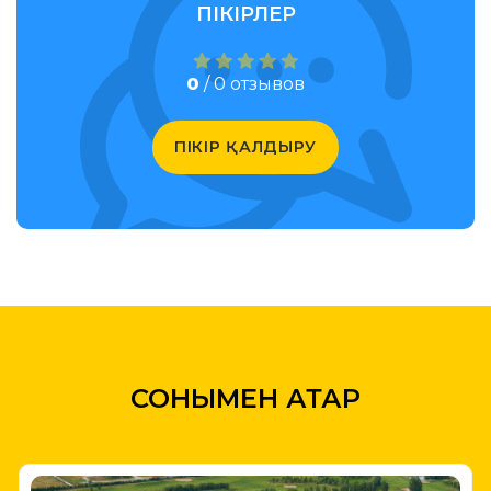
ПІКІРЛЕР
0
/ 0 отзывов
ПІКІР ҚАЛДЫРУ
СОНЫМЕН ҚАТАР