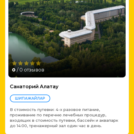
0
/ 0 отзывов
Санаторий Алатау
ШИПАЖАЙЛАР
В стоимость путевки: 4-х разовое питание,
проживание по перечню лечебных процедур,
входящих в стоимость путевки, бассейн и аквапарк
до 14:00, тренажерный зал один час в день.