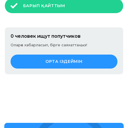
БАРЫП ҚАЙТТЫМ
0 человек ищут попутчиков
Оларға хабарласып, бірге саяхаттаңыз!
ОРТА ІЗДЕЙМІН