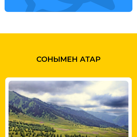
СОНЫМЕН ҚАТАР