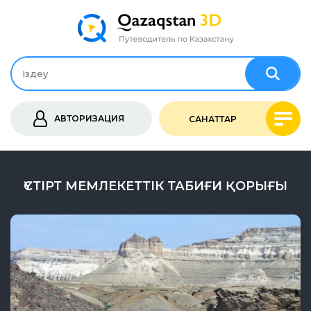
АВТОРИЗАЦИЯ
САНАТТАР
ҮСТІРТ МЕМЛЕКЕТТІК ТАБИҒИ ҚОРЫҒЫ