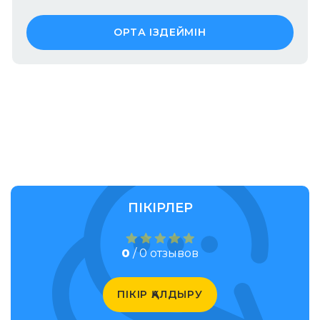
ОРТА ІЗДЕЙМІН
ПІКІРЛЕР
0
/ 0 отзывов
ПІКІР ҚАЛДЫРУ