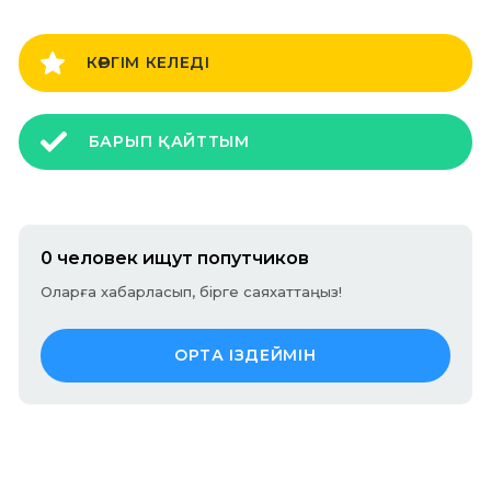
КӨРГІМ КЕЛЕДІ
БАРЫП ҚАЙТТЫМ
0 человек ищут попутчиков
Оларға хабарласып, бірге саяхаттаңыз!
ОРТА ІЗДЕЙМІН