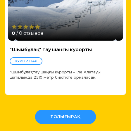
0
/ 0 отзывов
"Шымбұлақ" тау шаңғы курорты
КУРОРТТАР
"Шымбұлақ" тау шаңғы курорты – Іле Алатауы
шатқалында 2510 метр биіктікте орналасқан.
ТОЛЫҒЫРАҚ