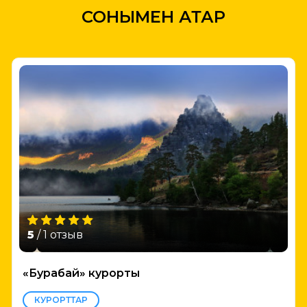
СОНЫМЕН ҚАТАР
5
/ 1 отзыв
«Бурабай» курорты
КУРОРТТАР