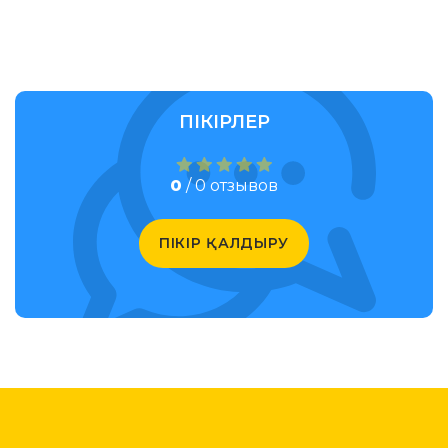
ПІКІРЛЕР
0
/ 0 отзывов
ПІКІР ҚАЛДЫРУ