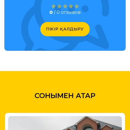
0
/ 0 отзывов
ПІКІР ҚАЛДЫРУ
СОНЫМЕН ҚАТАР