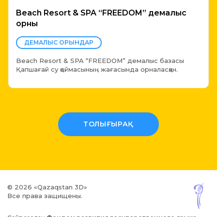
Beach Resort & SPA “FREEDOM” демалыс
орны
ДЕМАЛЫС ОРЫНДАР
Beach Resort & SPA “FREEDOM” демалыс базасы
Қапшағай су қоймасының жағасында орналасқан.
ТОЛЫҒЫРАҚ
© 2026 «Qazaqstan 3D»
Все права защищены.