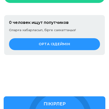
0 человек ищут попутчиков
Оларға хабарласып, бірге саяхаттаңыз!
ОРТА ІЗДЕЙМІН
ПІКІРЛЕР